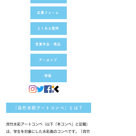
応募フォーム
よくある質問
受賞作品・商品
アーカイブ
特集
「呉竹水彩アートコンペ」とは？
呉竹水彩アートコンペ（以下「本コンペ」と記載）
は、学生を対象にした水彩画のコンペです。「呉竹