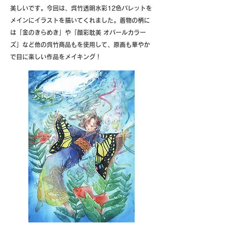
美しいです。今回は、呉竹透明水彩12色パレットを
メインにイラストを描いてくれました。着物の柄に
は「金のきらめき」や「顔彩耽美 オパールカラー
ズ」など他の呉竹商品もを使用して、原画も華やか
で目に楽しい作品をメイキング！