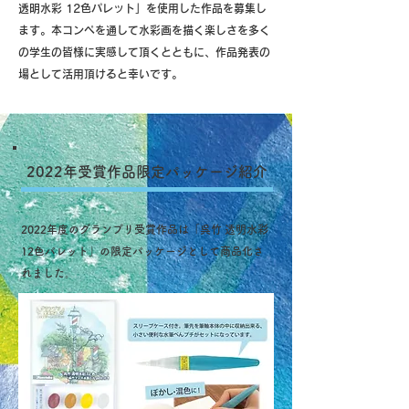
透明水彩 12色パレット」を使用した作品を募集し
ます。本コンペを通して水彩画を描く楽しさを多く
の学生の皆様に実感して頂くとともに、作品発表の
場として活用頂けると幸いです。
​2022年受賞作品限定パッケージ紹介
2022年度のグランプリ受賞作品は「​呉竹 透明水彩
12色パレット」の限定パッケージとして商品化さ
れました。