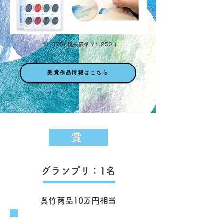
¥1,375( 税抜価格 ¥1,250 )
受賞作品情報はこちら
賞
グランプリ：1名
呉竹商品10万円相当