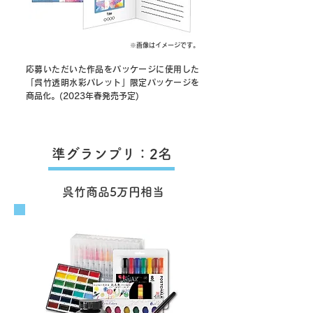
※画像はイメージです。
応募いただいた作品をパッケージに使用した
「呉竹透明水彩パレット」限定パッケージを
商品化。(2023年春発売予定)
準グランプリ：2名
呉竹商品5万円相当