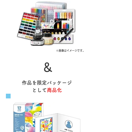
※画像はイメージです。
＆
​作品を限定パッケージ
として
商品化