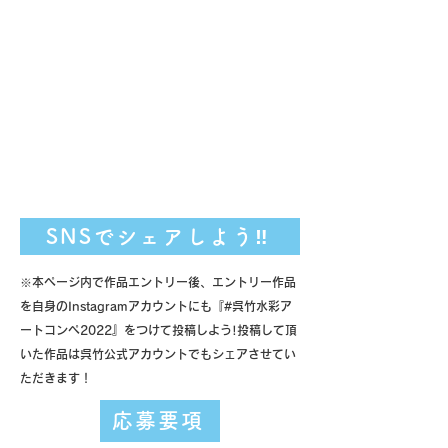
SNSでシェアしよう‼
※本ページ内で作品エントリー後、エントリー作品
を自身のInstagramアカウントにも『#呉竹水彩ア
ートコンペ2022』をつけて投稿しよう!投稿して頂
いた作品は呉竹公式アカウントでもシェアさせてい
ただきます！
応募要項