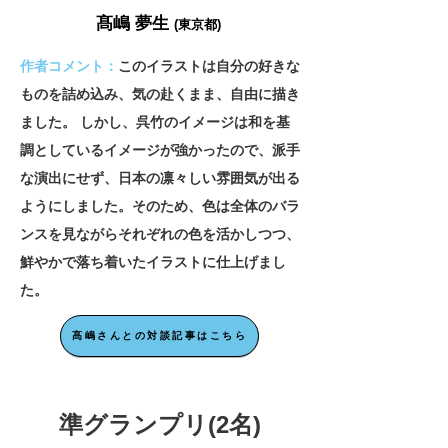
髙
嶋 夢生
(東京都)
作者コメント：
このイラストは自分の好きな
ものを詰め込み、気の赴くまま、自由に描き
ました。 しかし、呉竹のイメージは和を基
調としているイメージが強かったので、派手
な演出にせず、日本の凛々しい雰囲気が出る
ようにしました。そのため、色は全体のバラ
ンスを見ながらそれぞれの色を活かしつつ、
鮮やかで落ち着いたイラストに仕上げまし
た。
髙嶋さんとの対談記事はこちら
​準グランプリ(2名)