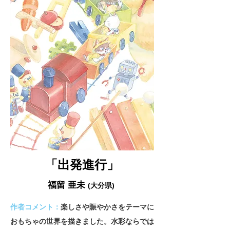
「出発進行」
福留 亜未
(大分県)
作者コメント：
楽しさや賑やかさをテーマに
おもちゃの世界を描きました。水彩ならでは