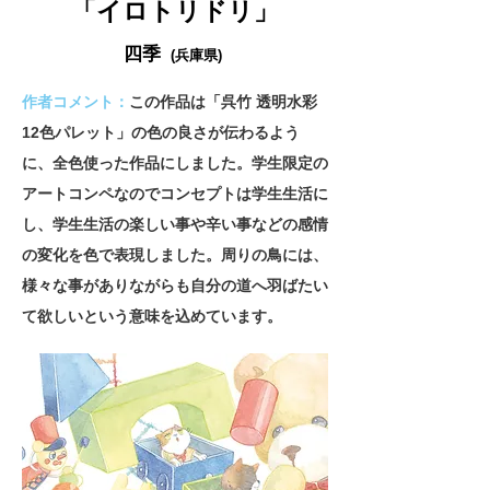
「イロトリドリ」
四季
(兵庫県)
作者コメント：
この作品は「呉竹 透明水彩
12色パレット」の色の良さが伝わるよう
に、全色使った作品にしました。学生限定の
アートコンペなのでコンセプトは学生生活に
し、学生生活の楽しい事や辛い事などの感情
の変化を色で表現しました。周りの鳥には、
様々な事がありながらも自分の道へ羽ばたい
て欲しいという意味を込めています。