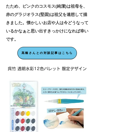
たため、ピンクのコスモス(純潔)は祖母を、
赤のグラジオラス(堅固)は祖父を連想して描
きました。懐かしいお店や人は今どうなって
いるかなぁと思い出すきっかけになれば幸い
です。
高橋さんとの対談記事はこちら
​呉竹 透明水彩12色パレット 限定デザイン