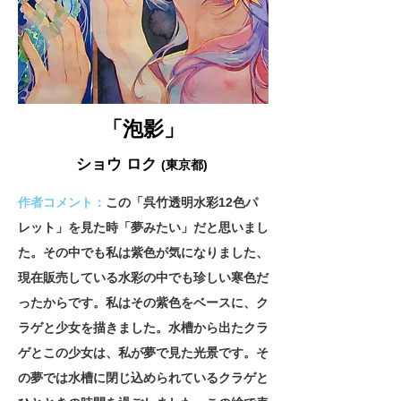
「泡影」
ショウ ロク
(東京都
)
作者コメント：
この「呉竹透明水彩12色パ
レット」を見た時「夢みたい」だと思いまし
た。その中でも私は紫色が気になりました、
現在販売している水彩の中でも珍しい寒色だ
ったからです。私はその紫色をベースに、ク
ラゲと少女を描きました。水槽から出たクラ
ゲとこの少女は、私が夢で見た光景です。そ
の夢では水槽に閉じ込められているクラゲと