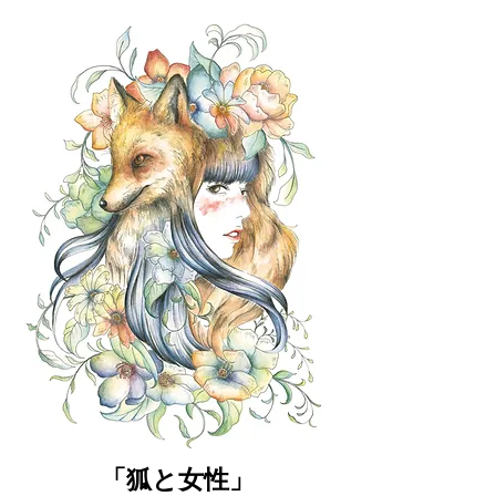
「狐と女性」