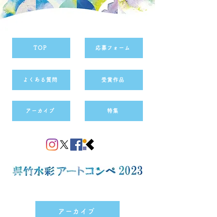
TOP
応募フォーム
よくある質問
受賞作品
アーカイブ
特集
アーカイブ