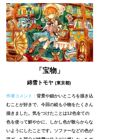
「宝物
」
綿雪トモヤ
(東京都)
作者コメント：
背景や細かいところを描き込
むことが好きで、今回の絵も小物をたくさん
描きました。気をつけたことは12色全ての
色を使って鮮やかに、しかし色が散らからな
いようにしたことです。ソファーなどの色が