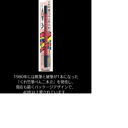
1980年には軟筆と硬筆が1本になった
「くれ竹筆ぺん二本立」を発売し、
現在も続くパッケージデザインで、
40年以上愛されています。
MORE