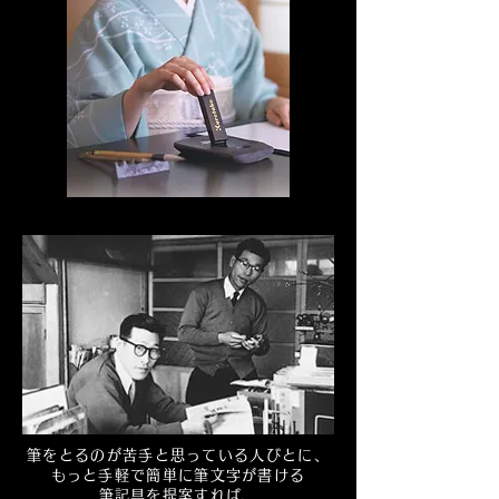
筆をとるのが苦手と思っている人びとに、
もっと手軽で簡単に筆文字が書ける
筆記具を提案すれば、